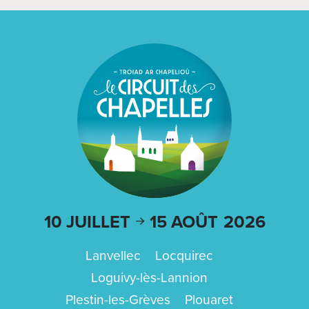
10 JUILLET
15 AOÛT
2026
Lanvellec
Locquirec
Loguivy-lès-Lannion
Plestin-les-Grèves
Plouaret