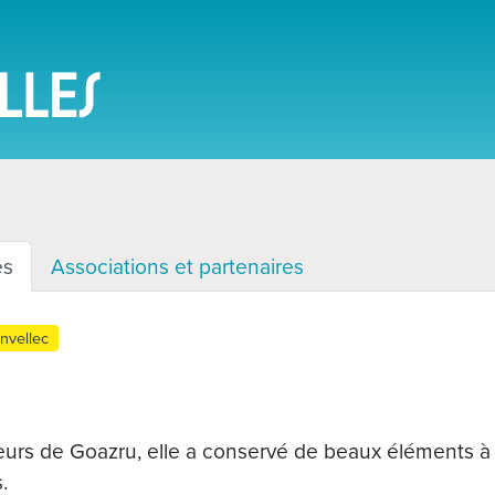
es
Associations et partenaires
nvellec
eurs de Goazru, elle a conservé de beaux éléments à dé
.