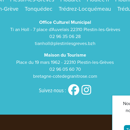
en-Grève
Tonquédec
Trédrez-Locquémeau
Tréd
Office Culturel Municipal
Ti an Holl - 7 place d'Auvelais 22310 Plestin-les-Grèves
02 96 35 06 28
tianholl@plestinlesgreves.bzh
Maison du Tourisme
Place du 19 mars 1962 - 22310 Plestin-les-Grèves
02 96 05 60 70
bretagne-cotedegranitrose.com
Suivez-nous :
Nou
no
T