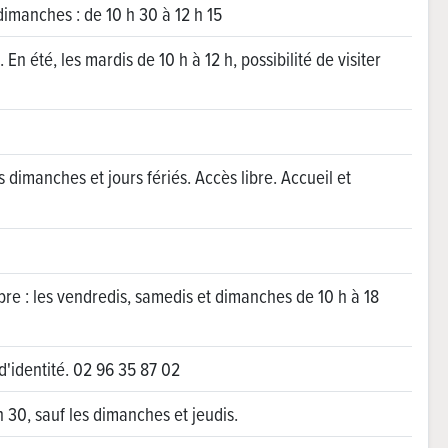
s dimanches : de 10 h 30 à 12 h 15
. En été, les mardis de 10 h à 12 h, possibilité de visiter
es dimanches et jours fériés. Accès libre. Accueil et
tembre : les vendredis, samedis et dimanches de 10 h à 18
d'identité. 02 96 35 87 02
 h 30, sauf les dimanches et jeudis.