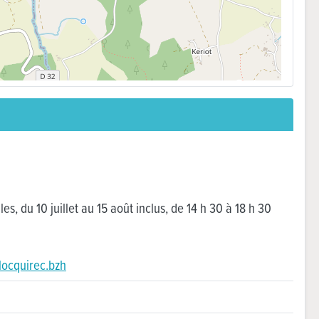
es, du 10 juillet au 15 août inclus, de 14 h 30 à 18 h 30
locquirec.bzh