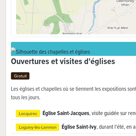
Ouvertures et visites d'églises
Gratuit
Les églises et chapelles où se tiennent les expositions sont
tous les jours.
Église Saint-Jacques
, visite guidée sur r
Locquirec
Église Saint-Ivy
, durant l'été, en a
Loguivy-lès-Lannion