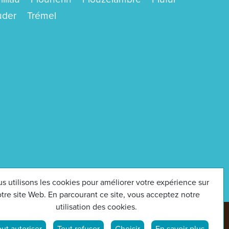
uder
Trémel
s utilisons les cookies pour améliorer votre expérience sur
tre site Web. En parcourant ce site, vous acceptez notre
utilisation des cookies.
out autoriser
Tout refuser
Choisir
En savoir plus