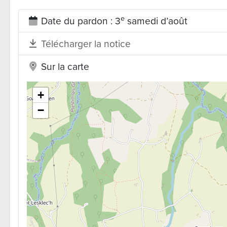
e
Date du pardon : 3
samedi d’août
Télécharger la notice
Sur la carte
+
−