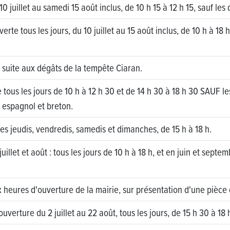
 10 juillet au samedi 15 août inclus, de 10 h 15 à 12 h 15, sauf le
verte tous les jours, du 10 juillet au 15 août inclus, de 10 h à 18 h
 suite aux dégâts de la tempête Ciaran.
rte tous les jours de 10 h à 12 h 30 et de 14 h 30 à 18 h 30 SAUF l
 espagnol et breton.
– les jeudis, vendredis, samedis et dimanches, de 15 h à 18 h.
juillet et août : tous les jours de 10 h à 18 h, et en juin et sep
ux heures d'ouverture de la mairie, sur présentation d'une pièce 
 ouverture du 2 juillet au 22 août, tous les jours, de 15 h 30 à 18