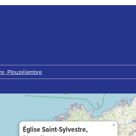
tre, Plouzélambre
×
Église Saint-Sylvestre,