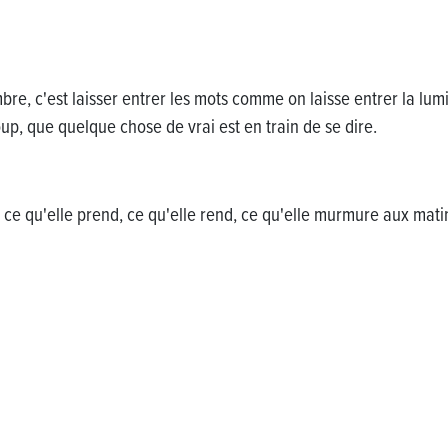
bre, c'est laisser entrer les mots comme on laisse entrer la lum
coup, que quelque chose de vrai est en train de se dire.
 — ce qu'elle prend, ce qu'elle rend, ce qu'elle murmure aux matin