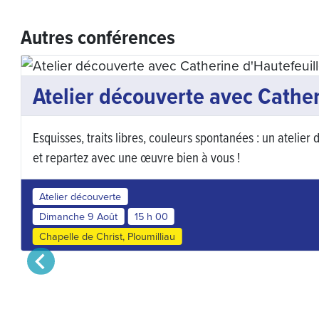
Autres conférences
Atelier découverte avec Cather
Esquisses, traits libres, couleurs spontanées : un atelie
et repartez avec une œuvre bien à vous !
Atelier découverte
Dimanche 9 Août
15 h 00
Chapelle de Christ, Ploumilliau