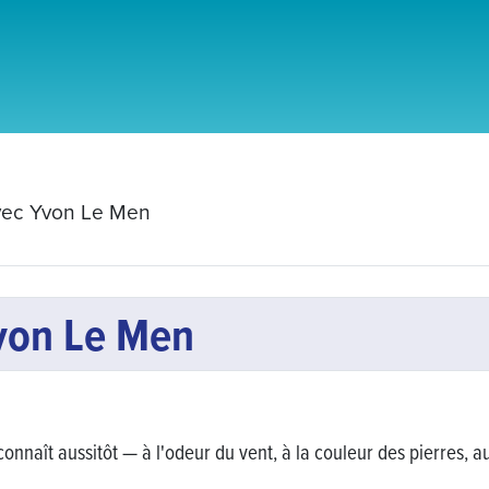
vec Yvon Le Men
von Le Men
nnaît aussitôt — à l'odeur du vent, à la couleur des pierres, au