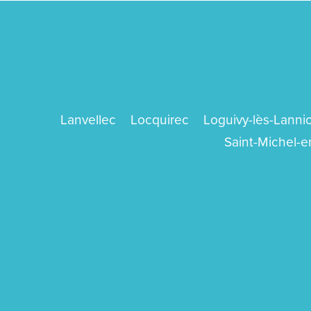
Lanvellec
Locquirec
Loguivy-lès-Lanni
Saint-Michel-