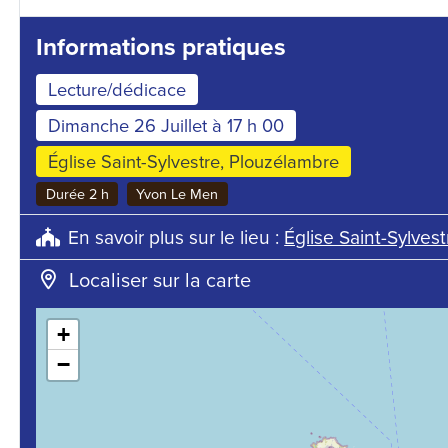
Informations pratiques
Lecture/dédicace
Dimanche 26 Juillet à 17 h 00
Église Saint-Sylvestre, Plouzélambre
Durée 2 h
Yvon Le Men
En savoir plus sur le lieu :
Église Saint-Sylves
Localiser sur la carte
+
−