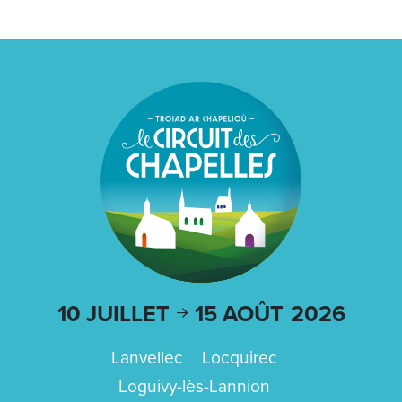
10 JUILLET
15 AOÛT
2026
Lanvellec
Locquirec
Loguivy-lès-Lannion