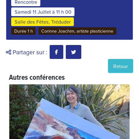
Rencontre
Samedi 11 Juillet à 11 h 00
Salle des Fêtes, Tréduder
Durée 1 h
Corinne Joachim, artiste plasticienne
Partager sur :
Retour
Autres conférences