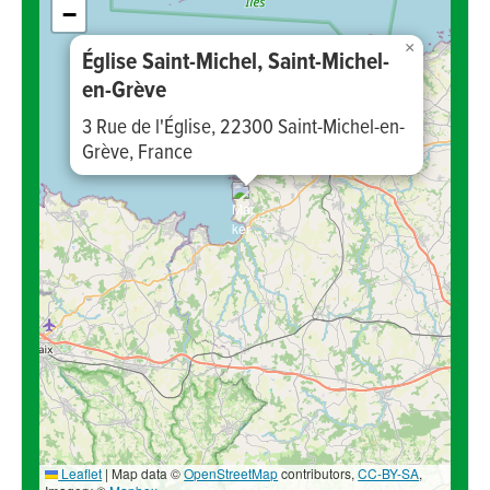
−
×
Église Saint-Michel, Saint-Michel-
en-Grève
3 Rue de l'Église, 22300 Saint-Michel-en-
Grève, France
Leaflet
|
Map data ©
OpenStreetMap
contributors,
CC-BY-SA
,