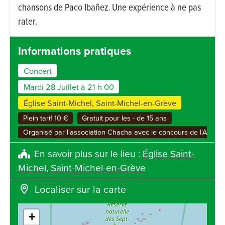
chansons de Paco Ibañez. Une expérience à ne pas
rater.
Informations pratiques
Concert
Mardi 28 Juillet à 21 h 00
Église Saint-Michel, Saint-Michel-en-Grève
Plein tarif 10 €
Gratuit pour les - de 15 ans
Organisé par l'association Chacha avec le concours de l'Associ
En savoir plus sur le lieu :
Église Saint-
Michel, Saint-Michel-en-Grève
Localiser sur la carte
+