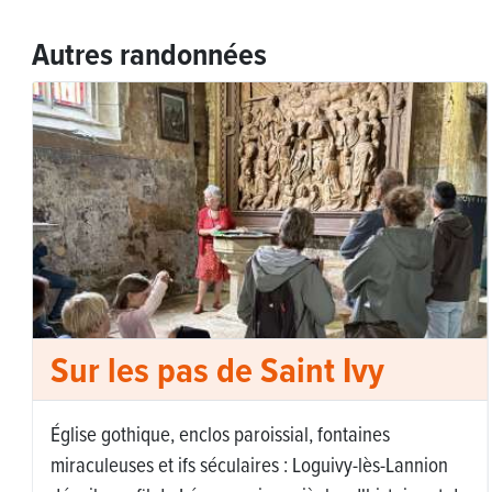
Autres randonnées
Sur les pas de Saint Ivy
Église gothique, enclos paroissial, fontaines
miraculeuses et ifs séculaires : Loguivy-lès-Lannion