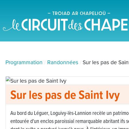
Programmation
Randonnées
Sur les pas de Sain
Sur les pas de Saint Ivy
Au bord du Léguer, Loguivy-lès-Lannion recèle un patrimoi
entourée d'un enclos paroissial remarquable abritant ifs 
dont le culte a perduré jusqu'à nous. À l'intérieur, un impo