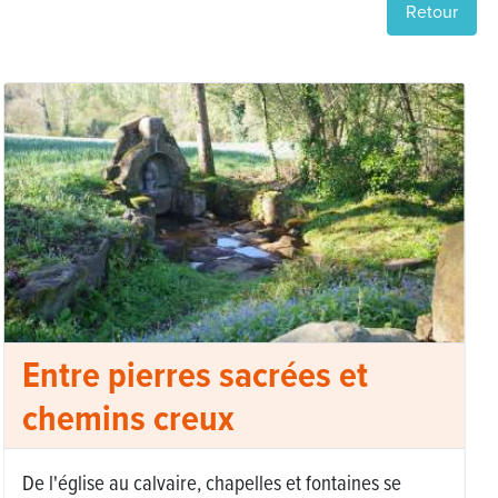
Retour
Entre pierres sacrées et
chemins creux
De l'église au calvaire, chapelles et fontaines se