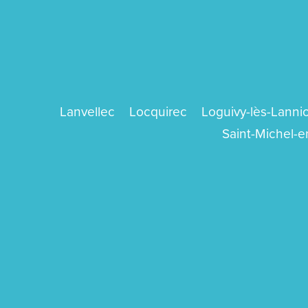
Lanvellec
Locquirec
Loguivy-lès-Lanni
Saint-Michel-