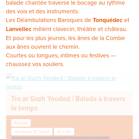
balade chantée traverse le bocage au rythme
des voix et des instruments.
Les Déambulations Baroques de
Tonquédec
et
Lanvellec
mêlent clavecin, théâtre et château.
Et pour les plus jeunes, les ânes de la Combe
aux ânes ouvrent le chemin.
Courtes ou longues, intimes ou festives —
chaussez vos souliers.
Tro ar Gozh Yeoded / Balade à travers
le temps
Balade
Vendredi 10 Juillet
14 h 30