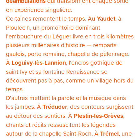
déambulations
qui transforment chaque sortie
en expérience singulière.
Certaines remontent le temps. Au
Yaudet
, à
Ploulec'h, un promontoire dominant
l'embouchure du Léguer livre en trois kilomètres
plusieurs millénaires d'histoire — remparts
gaulois, porte romaine, chapelle de pèlerinage.
À
Loguivy-lès-Lannion
, l'enclos gothique de
saint Ivy et sa fontaine Renaissance se
découvrent pas à pas, comme un village hors du
temps.
D'autres mettent la parole et la musique dans
les jambes. À
Tréduder
, des conteurs surgissent
au détour des sentiers. À
Plestin-les-Grèves
,
chants et récits ressuscitent les légendes
autour de la chapelle Saint-Roch. À
Trémel
, une