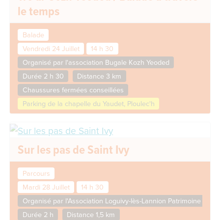
le temps
Balade
Vendredi 24 Juillet
14 h 30
Organisé par l'association Bugale Kozh Yeoded
Durée 2 h 30
Distance 3 km
Chaussures fermées conseillées
Parking de la chapelle du Yaudet, Ploulec'h
Sur les pas de Saint Ivy
Parcours
Mardi 28 Juillet
14 h 30
Organisé par l'Association Loguivy-lès-Lannion Patrimoine
Durée 2 h
Distance 1,5 km