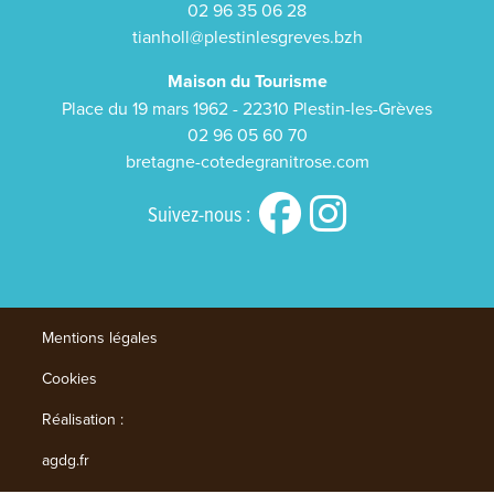
02 96 35 06 28
tianholl@plestinlesgreves.bzh
Maison du Tourisme
Place du 19 mars 1962 - 22310 Plestin-les-Grèves
02 96 05 60 70
bretagne-cotedegranitrose.com
Suivez-nous :
Mentions légales
Cookies
Réalisation :
agdg.fr