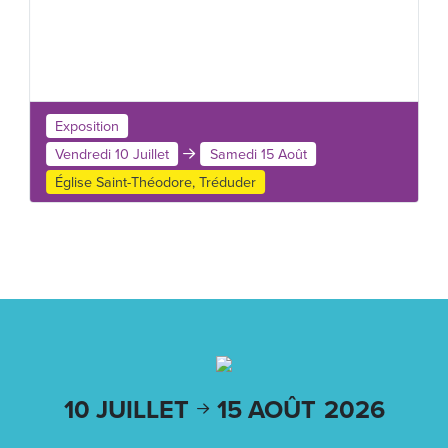
Exposition
Vendredi 10 Juillet
Samedi 15 Août
Église Saint-Théodore, Tréduder
10 JUILLET
15 AOÛT
2026