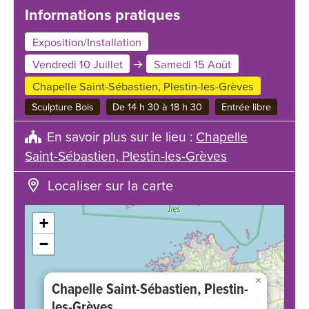
Informations pratiques
Exposition/Installation
Vendredi 10 Juillet
Samedi 15 Août
Chapelle Saint-Sébastien, Plestin-les-Grèves
Sculpture Bois
De 14 h 30 à 18 h 30
Entrée libre
En savoir plus sur le lieu :
Chapelle
Saint-Sébastien, Plestin-les-Grèves
Localiser sur la carte
+
−
×
Chapelle Saint-Sébastien, Plestin-
les-Grèves