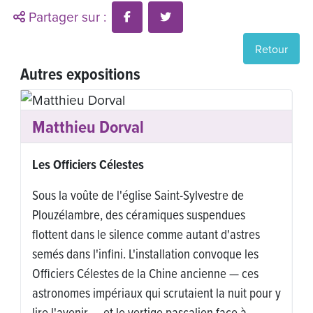
Partager sur :
Retour
Autres expositions
Corinne Joachim
Entre deux rives
Corinne Joachim relie terre et verre dans un
dialogue entre ombre et lumière. Entre mémoire
et souffle, son œuvre tisse fils, matières et racines
pour inviter à un voyage intérieur, entre ancrage,
transparence et passage d’une rive à l’autre.
 y