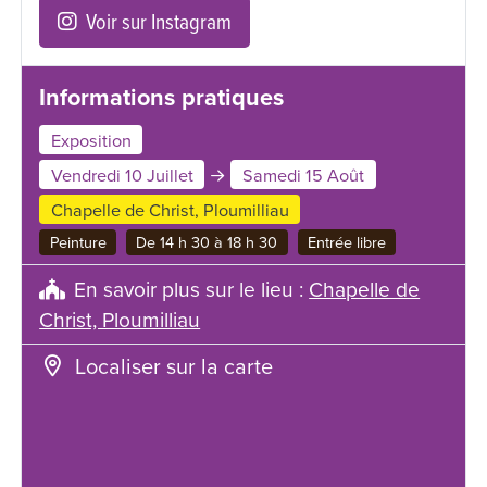
Voir sur Instagram
Informations pratiques
Exposition
Vendredi 10 Juillet
Samedi 15 Août
Chapelle de Christ, Ploumilliau
Peinture
De 14 h 30 à 18 h 30
Entrée libre
En savoir plus sur le lieu :
Chapelle de
Christ, Ploumilliau
Localiser sur la carte