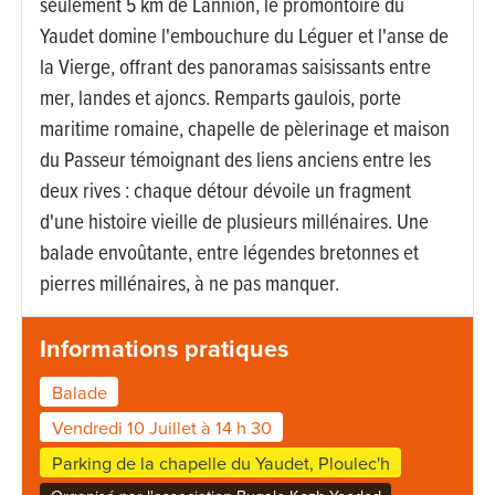
seulement 5 km de Lannion, le promontoire du
Yaudet domine l'embouchure du Léguer et l'anse de
la Vierge, offrant des panoramas saisissants entre
mer, landes et ajoncs. Remparts gaulois, porte
maritime romaine, chapelle de pèlerinage et maison
du Passeur témoignant des liens anciens entre les
deux rives : chaque détour dévoile un fragment
d'une histoire vieille de plusieurs millénaires. Une
balade envoûtante, entre légendes bretonnes et
pierres millénaires, à ne pas manquer.
Informations pratiques
Balade
Vendredi 10 Juillet à 14 h 30
Parking de la chapelle du Yaudet, Ploulec'h