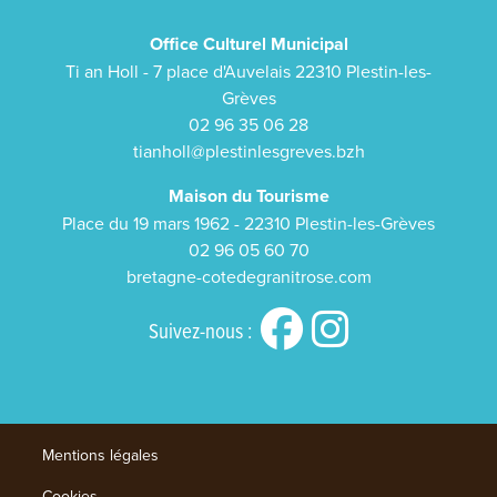
Office Culturel Municipal
Ti an Holl - 7 place d'Auvelais 22310 Plestin-les-
Grèves
02 96 35 06 28
tianholl@plestinlesgreves.bzh
Maison du Tourisme
Place du 19 mars 1962 - 22310 Plestin-les-Grèves
02 96 05 60 70
bretagne-cotedegranitrose.com
Suivez-nous :
Mentions légales
Cookies