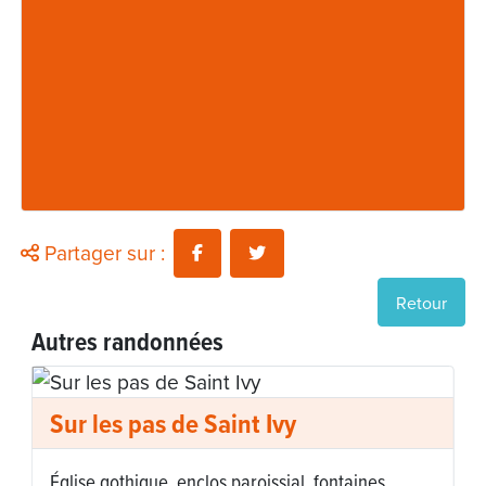
Partager sur :
Retour
Autres randonnées
Sur les pas de Saint Ivy
Église gothique, enclos paroissial, fontaines