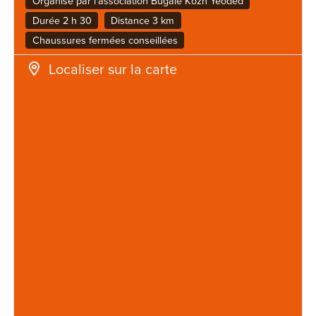
Organisé par l'association Bugale Kozh Yeoded
Durée 2 h 30
Distance 3 km
Chaussures fermées conseillées
Localiser sur la carte